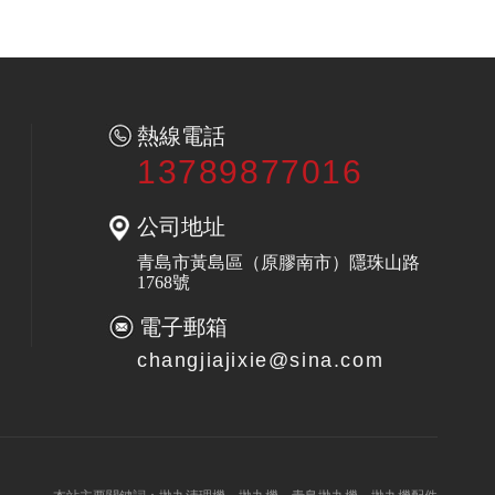
熱線電話
13789877016
公司地址
青島市黃島區（原膠南市）隱珠山路
1768號
電子郵箱
changjiajixie@sina.com