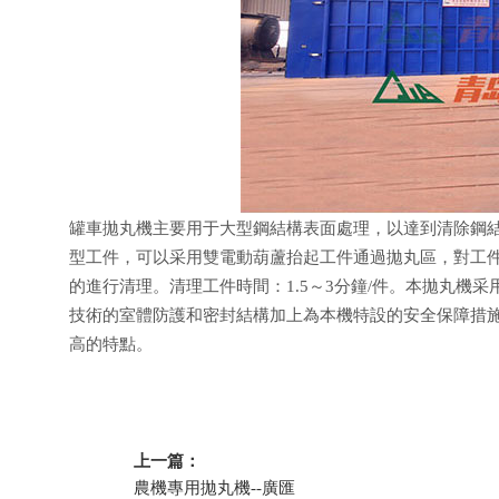
罐車拋丸機主要用于大型鋼結構表面處理，以達到清除鋼結
型工件，可以采用雙電動葫蘆抬起工件通過拋丸區，對工
的進行清理。清理工件時間：1.5～3分鐘/件。本拋丸機
技術的室體防護和密封結構加上為本機特設的安全保障措
高的特點。
上一篇：
農機專用拋丸機--廣匯