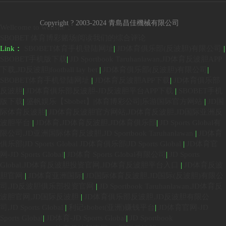
Copyright ? 2003-2024 青島昌佳機械有限公司
Wellcome to website：
SBOBET 体育博彩赌场|阅读我们的综合评论
Link：
SBOBET体育手机登陆网址
|
JD体育俱乐部(反波胆)有限公司
|
SBOBET手机版下载
|
JD Sportbook Taruhanlawan,JD体育反波胆APP
下载,JD反波胆|football lay bet
|
JD体育俱乐部(反波胆)有限公司
|
SBOBET体育手机登陆网址
|
JD体育反波胆APP下载
|
JD体育俱乐部
反波胆
|
JD体育俱乐部反波胆-JD反波胆平台APP下载
|
SBOBET手机
版下载
|
盛帆娱乐【Sbobet】|体育博彩公司|乐游国际官方网站
|
JD国
际体育反波胆
|
JD体育反波胆官方网站,JD体育反波胆,JD国际亚洲反
波胆平台
|
JD体育,JD体育反波胆,JD体育俱乐部
|
JD Sports Global有
限公司,JD亚洲国际体育反波胆,JD Sportbook Taruhanlawan
|
JD体育
俱乐部|JD Sports Global JD体育俱乐部|JD Sports Global
|
JD体育官
网-JD Sports Global
|
JD体育 Sports Global有限公司
|
JD Sports
Global,JD体育反波胆投资官网,JD体育反波胆平台入口
|
JD体育反波
胆官网
|
JD体育亚洲国际
|
JD国际体育反波胆,JD国际(反波胆)有限公
司,JD反波胆俱乐部投资官网
|
JD Sportbook Taruhanlawan,JD体育反
波胆官网,JD国际反波胆
|
JD体育俱乐部反波胆,JD反波胆有限公
司,JD Sports Global
|
利记sbobet(亚洲)赚钱平台
|
JD体育官网-JD
Sports Global
|
JD体育-JD Sports Global
|
JD Sportbook