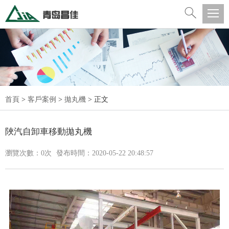
首頁
>
客戶案例
>
拋丸機
> 正文
陜汽自卸車移動拋丸機
瀏覽次數：
0
次
發布時間：2020-05-22 20:48:57